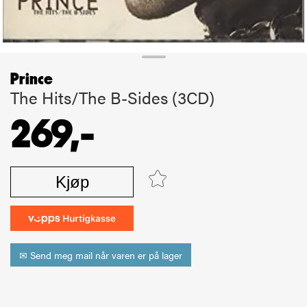
Prince
The Hits/The B-Sides (3CD)
269,-
Kjøp
✉ Send meg mail når varen er på lager