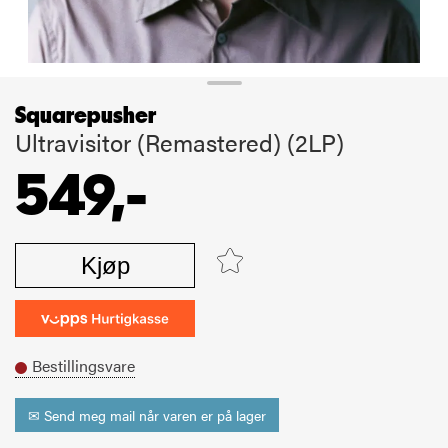
Squarepusher
Ultravisitor (Remastered) (2LP)
549,-
Kjøp
Bestillingsvare
✉ Send meg mail når varen er på lager