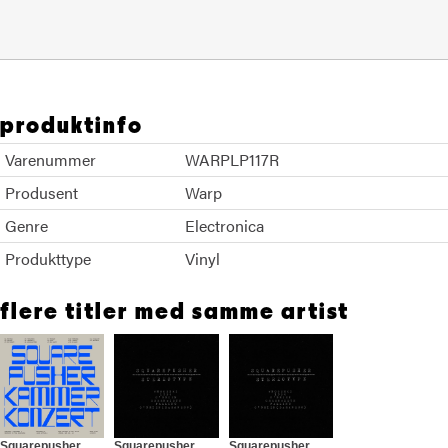
produktinfo
Varenummer
WARPLP117R
Produsent
Warp
Genre
Electronica
Produkttype
Vinyl
flere titler med samme artist
Squarepusher
Squarepusher
Squarepusher