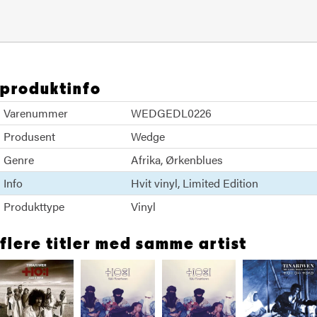
produktinfo
Varenummer
WEDGEDL0226
Produsent
Wedge
Genre
Afrika
Ørkenblues
Info
Hvit vinyl
Limited Edition
Produkttype
Vinyl
flere titler med samme artist