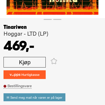
Tinariwen
Hoggar - LTD (LP)
469,-
Kjøp
Bestillingsvare
✉ Send meg mail når varen er på lager