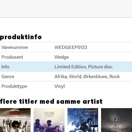
produktinfo
Varenummer
WEDGEEP0123
Produsent
Wedge
Info
Limited Edition
Picture disc
Genre
Afrika
World
Ørkenblues
Rock
Produkttype
Vinyl
flere titler med samme artist