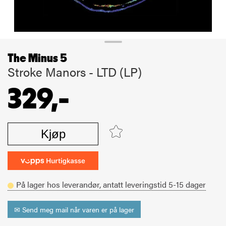
The Minus 5
Stroke Manors - LTD (LP)
329,-
Kjøp
På lager hos leverandør,
antatt leveringstid
5-15
dager
✉ Send meg mail når varen er på lager