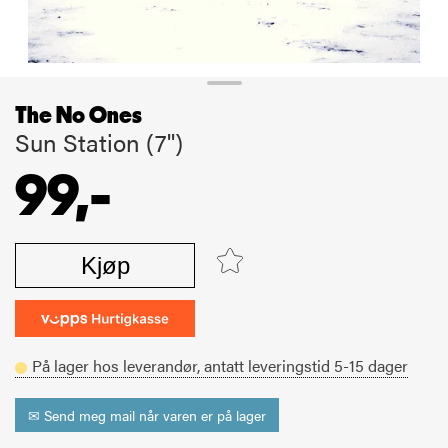
The No Ones
Sun Station (7'')
99,-
Kjøp
På lager hos leverandør,
antatt leveringstid
5-15
dager
✉ Send meg mail når varen er på lager