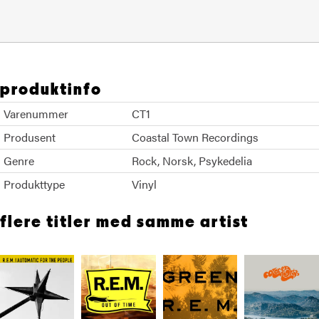
produktinfo
Varenummer
CT1
Produsent
Coastal Town Recordings
Genre
Rock
Norsk
Psykedelia
Produkttype
Vinyl
flere titler med samme artist