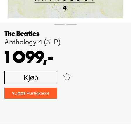
The Beatles
Anthology 4 (3LP)
1 099,-
Kjøp