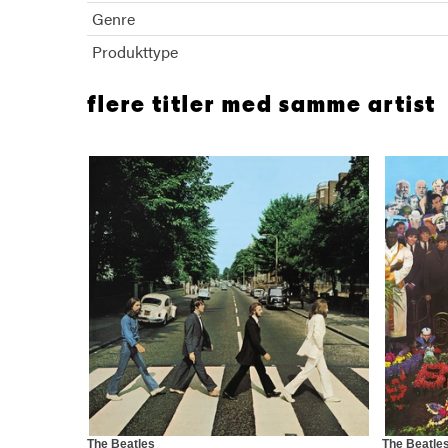
Genre
Produkttype
flere titler med samme artist
The Beatles
The Beatle