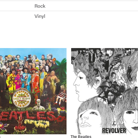
Rock
Vinyl
s
The Beatles