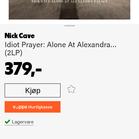
Nick Cave
Idiot Prayer: Alone At Alexandra…
(2LP)
379,-
Kjøp
Lagervare