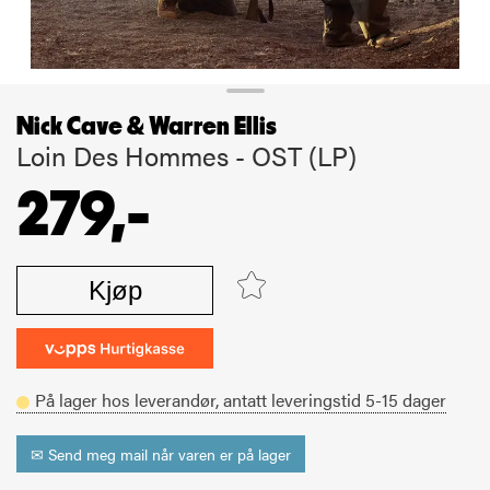
Nick Cave & Warren Ellis
Loin Des Hommes - OST (LP)
279,-
Kjøp
På lager hos leverandør,
antatt leveringstid
5-15
dager
✉ Send meg mail når varen er på lager