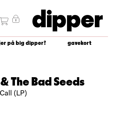
dipper
jer på big dipper?
gavekort
 & The Bad Seeds
Call (LP)