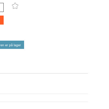
en er på lager