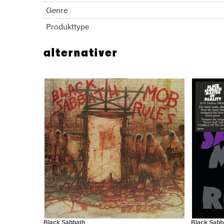
Genre
Produkttype
alternativer
Black Sabbath
Black Sabb