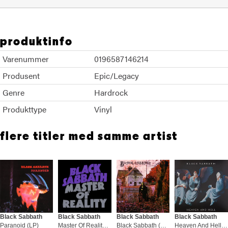
produktinfo
Varenummer
0196587146214
Produsent
Epic/Legacy
Genre
Hardrock
Produkttype
Vinyl
flere titler med samme artist
Black Sabbath
Black Sabbath
Black Sabbath
Black Sabbath
Paranoid (LP)
Master Of Reality (LP)
Black Sabbath (LP)
Heaven And Hell - LTD (2LP)