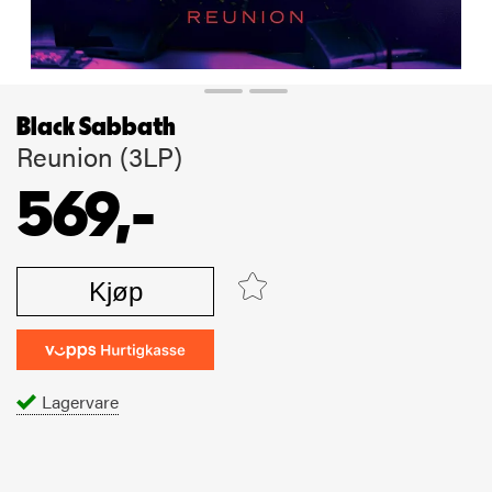
Black Sabbath
Reunion (3LP)
569,-
Kjøp
Lagervare