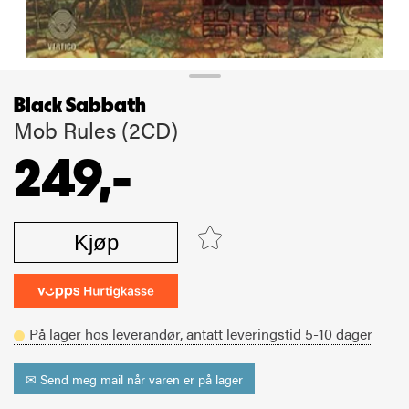
Black Sabbath
Mob Rules (2CD)
249,-
Kjøp
På lager hos leverandør,
antatt leveringstid
5-10
dager
✉ Send meg mail når varen er på lager