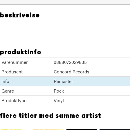
beskrivelse
REM
produktinfo
Varenummer
0888072029835
Produsent
Concord Records
Info
Remaster
Genre
Rock
Produkttype
Vinyl
flere titler med samme artist