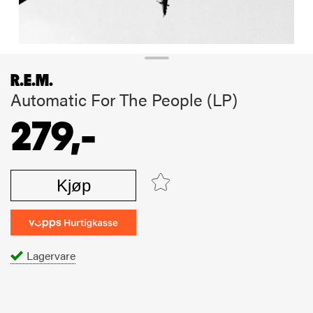
R.E.M.
Automatic For The People (LP)
279,-
Kjøp
Lagervare