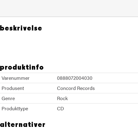
beskrivelse
REM
produktinfo
Varenummer
0888072004030
Produsent
Concord Records
Genre
Rock
Produkttype
CD
alternativer