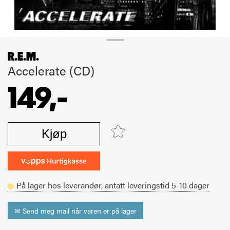
R.E.M.
Accelerate (CD)
149,-
Kjøp
På lager hos leverandør,
antatt leveringstid
5-10
dager
✉ Send meg mail når varen er på lager