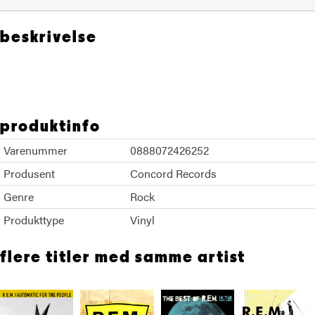
beskrivelse
REM
produktinfo
Varenummer
0888072426252
Produsent
Concord Records
Genre
Rock
Produkttype
Vinyl
flere titler med samme artist