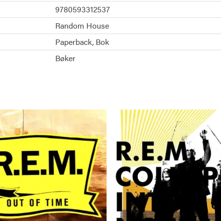
9780593312537
Random House
Paperback
Bok
Bøker