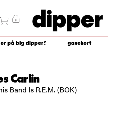
dipper
jer på big dipper?
gavekort
s Carlin
is Band Is R.E.M. (BOK)