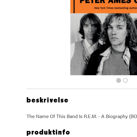
beskrivelse
The Name Of This Band Is R.E.M. - A Biography (B
produktinfo