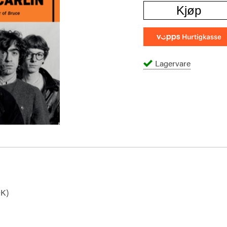
Kjøp
Lagervare
OK)