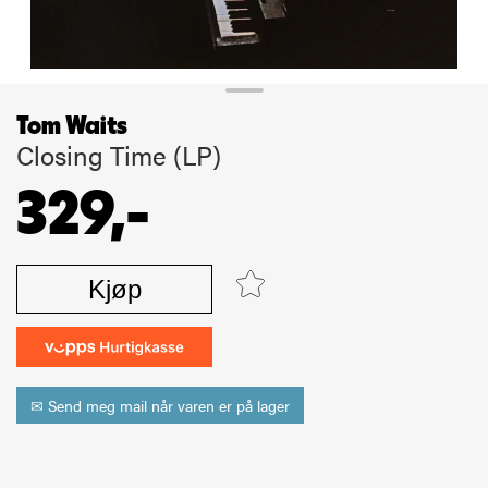
Tom Waits
Closing Time (LP)
329,-
Kjøp
✉ Send meg mail når varen er på lager