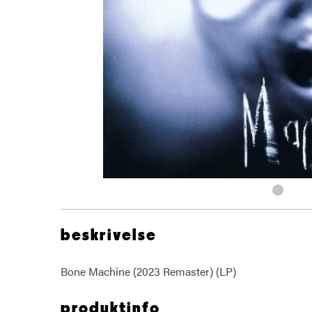
beskrivelse
Bone Machine (2023 Remaster) (LP)
produktinfo