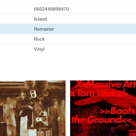
0602448898470
Island
Remaster
Rock
Vinyl