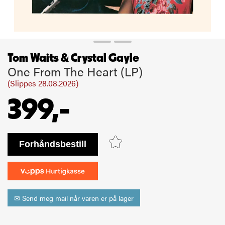
Tom Waits & Crystal Gayle
One From The Heart (LP)
(Slippes 28.08.2026)
399,-
bestill
✉ Send meg mail når varen er på lager