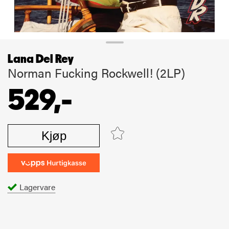
Lana Del Rey
Norman Fucking Rockwell! (2LP)
529,-
Kjøp
Lagervare