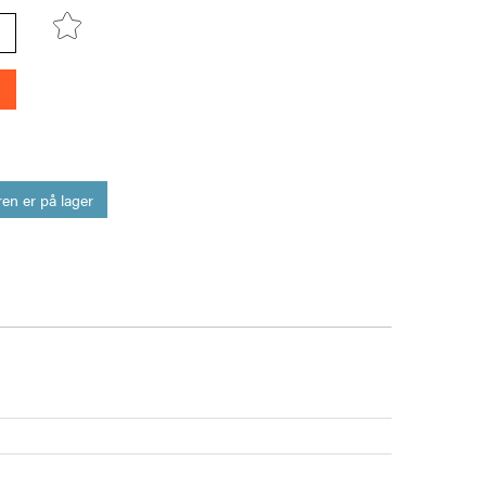
en er på lager