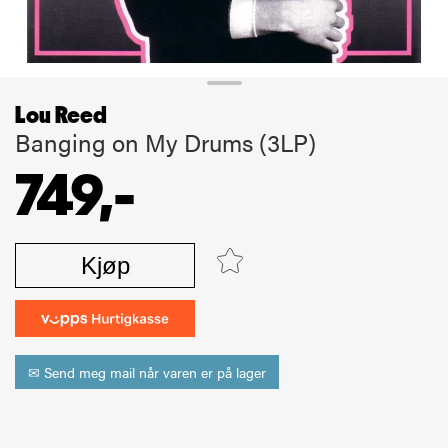
Lou Reed
Banging on My Drums (3LP)
749,-
Kjøp
✉ Send meg mail når varen er på lager