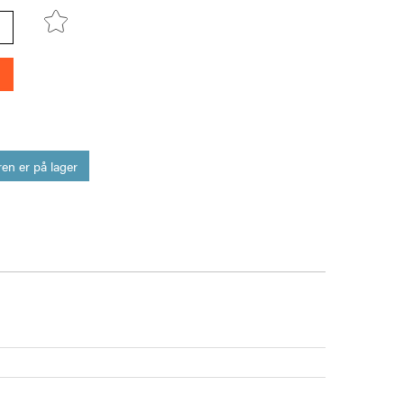
en er på lager