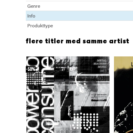
Genre
Info
Produkttype
flere titler med samme artist
50%