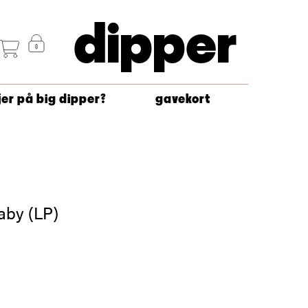
dipper
jer på big dipper?
gavekort
aby (LP)