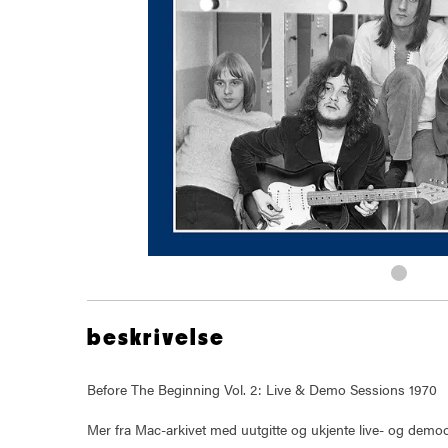
beskrivelse
Before The Beginning Vol. 2: Live & Demo Sessions 1970
Mer fra Mac-arkivet med uutgitte og ukjente live- og demo