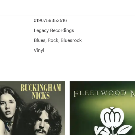
0190759353516
Legacy Recordings
Blues
Rock
Bluesrock
Vinyl