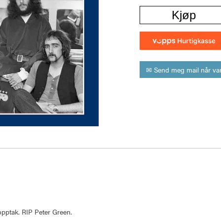
Kjøp
✉ Send meg mail når var
opptak. RIP Peter Green.