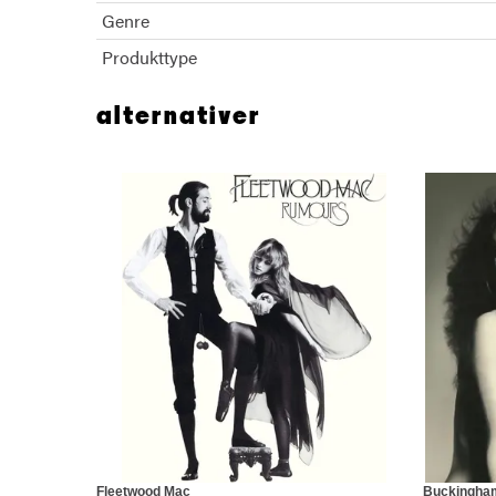
Genre
Produkttype
alternativer
Fleetwood Mac
Buckingha