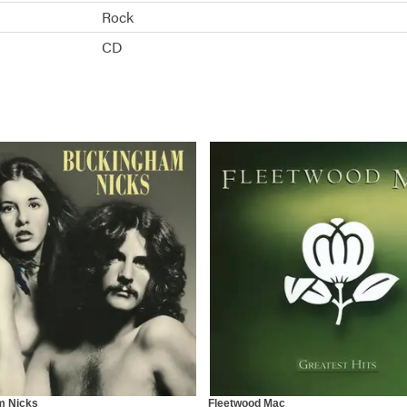
Rock
CD
m Nicks
Fleetwood Mac