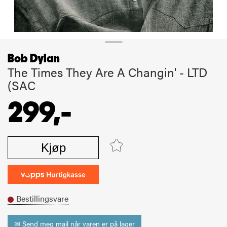
Bob Dylan
The Times They Are A Changin' - LTD
(SAC
299,-
Kjøp
Bestillingsvare
✉ Send meg mail når varen er på lager