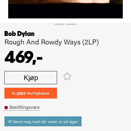
Bob Dylan
Rough And Rowdy Ways (2LP)
469,-
Kjøp
Bestillingsvare
✉ Send meg mail når varen er på lager