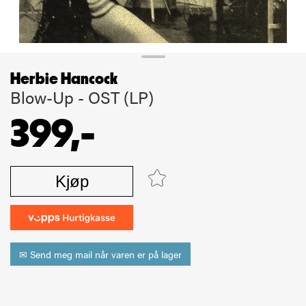
Herbie Hancock
Blow-Up - OST (LP)
399,-
Kjøp
✉ Send meg mail når varen er på lager