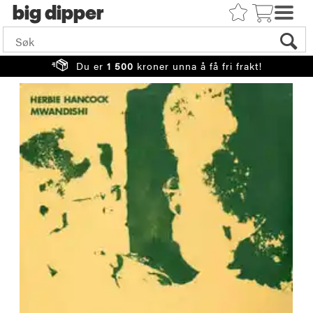
big
Du er
1 500
kroner unna å få fri frakt!