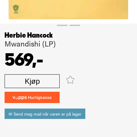
Herbie Hancock
Mwandishi (LP)
569,-
Kjøp
✉ Send meg mail når varen er på lager