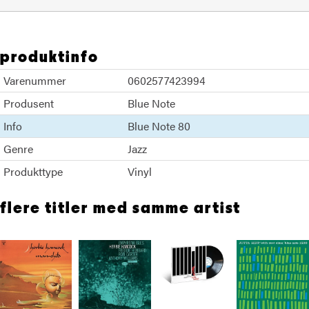
produktinfo
Varenummer
0602577423994
Produsent
Blue Note
Info
Blue Note 80
Genre
Jazz
Produkttype
Vinyl
flere titler med samme artist