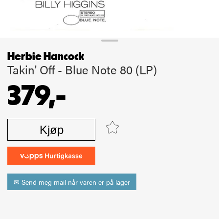
Herbie Hancock
Takin' Off - Blue Note 80 (LP)
379,-
Kjøp
✉ Send meg mail når varen er på lager