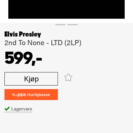
Elvis Presley
2nd To None - LTD (2LP)
599,-
Kjøp
Lagervare