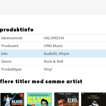
produktinfo
Varenummer
VXLORG134
Produsent
ORG Music
Info
Audiofil
45rpm
Genre
Rock & Roll
Produkttype
Vinyl
flere titler med samme artist