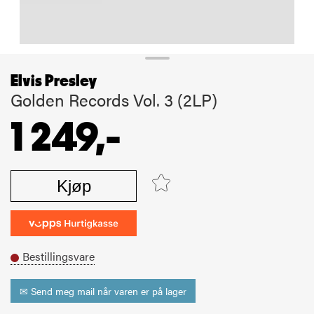
Elvis Presley
Golden Records Vol. 3 (2LP)
1 249,-
Kjøp
Bestillingsvare
✉ Send meg mail når varen er på lager