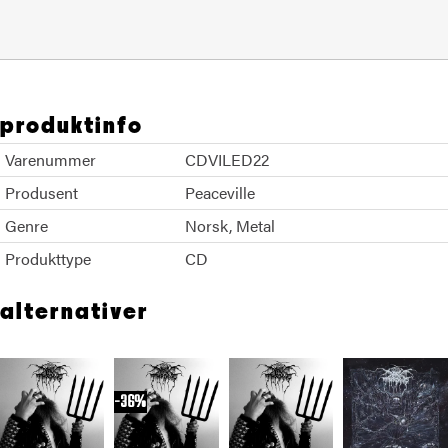
produktinfo
Varenummer
CDVILED22
Produsent
Peaceville
Genre
Norsk
Metal
Produkttype
CD
alternativer
36%