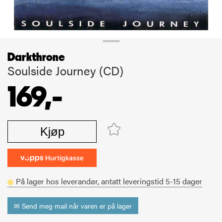
Darkthrone
Soulside Journey (CD)
169,-
Kjøp
På lager hos leverandør,
antatt leveringstid
5-15
dager
✉ Send meg mail når varen er på lager