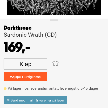
Darkthrone
Sardonic Wrath (CD)
169,-
Kjøp
På lager hos leverandør,
antatt leveringstid
5-15
dager
✉ Send meg mail når varen er på lager