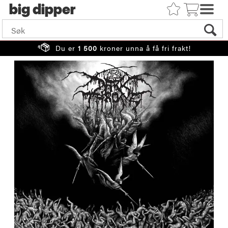
big
Du er
1 500
kroner unna å få fri frakt!