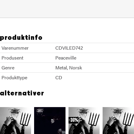
produktinfo
Varenummer
CDVILED742
Produsent
Peaceville
Genre
Metal
Norsk
Produkttype
CD
alternativer
36%