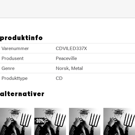
produktinfo
Varenummer
CDVILED337X
Produsent
Peaceville
Genre
Norsk
Metal
Produkttype
CD
alternativer
36%