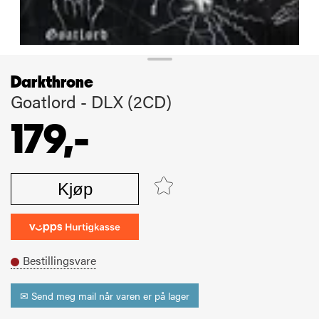
Darkthrone
Goatlord - DLX (2CD)
179,-
Kjøp
Bestillingsvare
✉ Send meg mail når varen er på lager