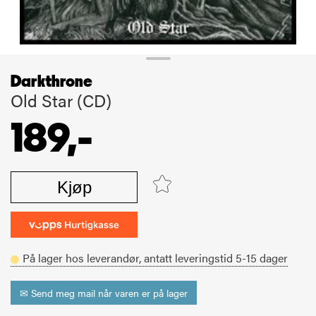
Darkthrone
Old Star (CD)
189,-
Kjøp
På lager hos leverandør,
antatt leveringstid
5-15
dager
✉ Send meg mail når varen er på lager