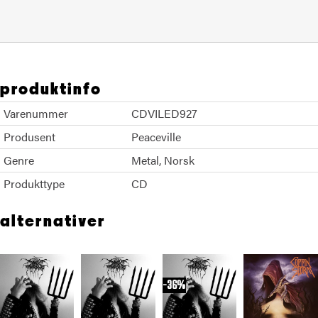
produktinfo
Varenummer
CDVILED927
Produsent
Peaceville
Genre
Metal
Norsk
Produkttype
CD
alternativer
36%