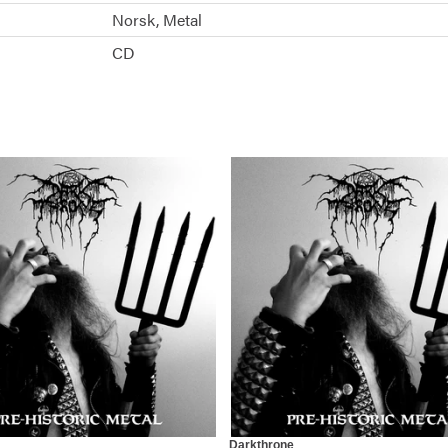
Norsk
Metal
CD
Darkthrone