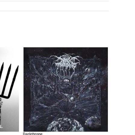
Darkthrone