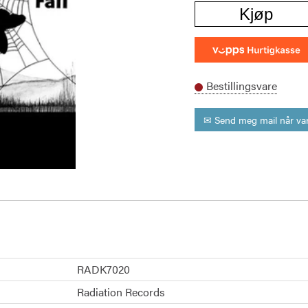
Kjøp
Bestillingsvare
✉ Send meg mail når var
RADK7020
Radiation Records