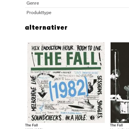
Genre
Produkttype
alternativer
The Fall
The Fall