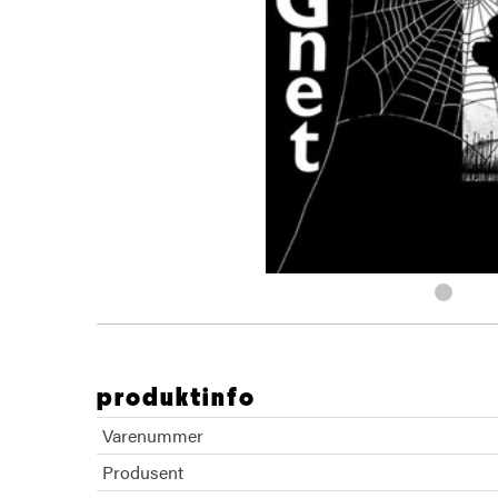
produktinfo
Varenummer
Produsent