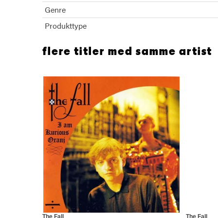
Genre
Produkttype
flere titler med samme artist
The Fall
The Fall