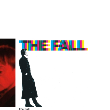
The Fall