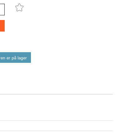
en er på lager