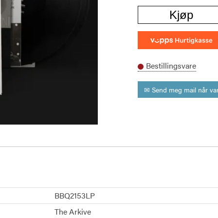
Kjøp
Bestillingsvare
✉ Send meg mail når var
BBQ2153LP
The Arkive