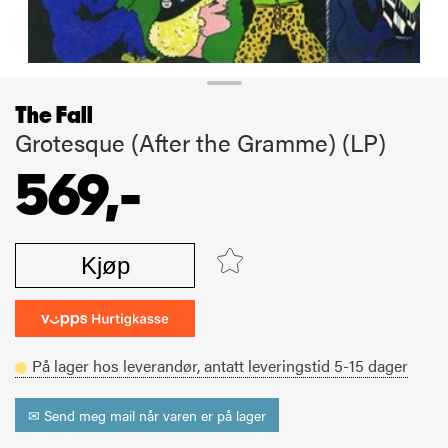
The Fall
Grotesque (After the Gramme) (LP)
569,-
Kjøp
På lager hos leverandør,
antatt leveringstid
5-15
dager
✉ Send meg mail når varen er på lager