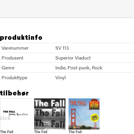
produktinfo
Varenummer
SV 113
Produsent
Superior Viaduct
Genre
Indie
Post-punk
Rock
Produkttype
Vinyl
tilbehør
The Fall
The Fall
The Fall