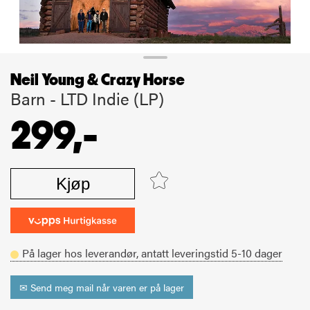
Neil Young & Crazy Horse
Barn - LTD Indie (LP)
299,-
Kjøp
På lager hos leverandør,
antatt leveringstid
5-10
dager
✉ Send meg mail når varen er på lager