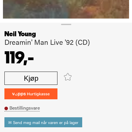
Neil Young
Dreamin' Man Live '92 (CD)
119,-
Kjøp
Bestillingsvare
✉ Send meg mail når varen er på lager