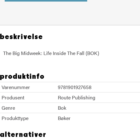
beskrivelse
The Big Midweek: Life Inside The Fall (BOK)
Steve Hanley Olivia Piekarski
produktinfo
Varenummer
9781901927658
Produsent
Route Publishing
Genre
Bok
Produkttype
Bøker
alternativer