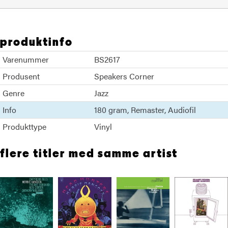
produktinfo
Varenummer
BS2617
Produsent
Speakers Corner
Genre
Jazz
Info
180 gram
Remaster
Audiofil
Produkttype
Vinyl
flere titler med samme artist