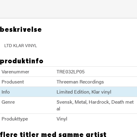
beskrivelse
LTD KLAR VINYL
produktinfo
Varenummer
TRE032LP05
Produsent
Threeman Recordings
Info
Limited Edition
Klar vinyl
Genre
Svensk
Metal
Hardrock
Death met
al
Produkttype
Vinyl
flere titler med samme artist