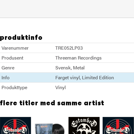
produktinfo
Varenummer
TRE052LP03
Produsent
Threeman Recordings
Genre
Svensk
Metal
Info
Farget vinyl
Limited Edition
Produkttype
Vinyl
flere titler med samme artist