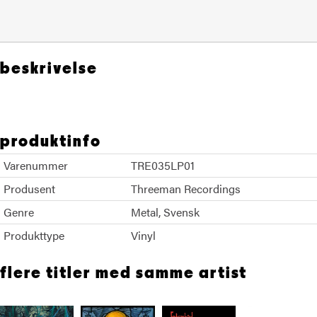
beskrivelse
produktinfo
Varenummer
TRE035LP01
Produsent
Threeman Recordings
Genre
Metal
Svensk
Produkttype
Vinyl
flere titler med samme artist