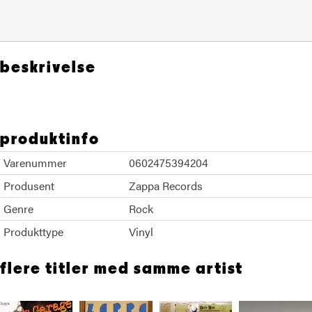
beskrivelse
produktinfo
Varenummer
0602475394204
Produsent
Zappa Records
Genre
Rock
Produkttype
Vinyl
flere titler med samme artist