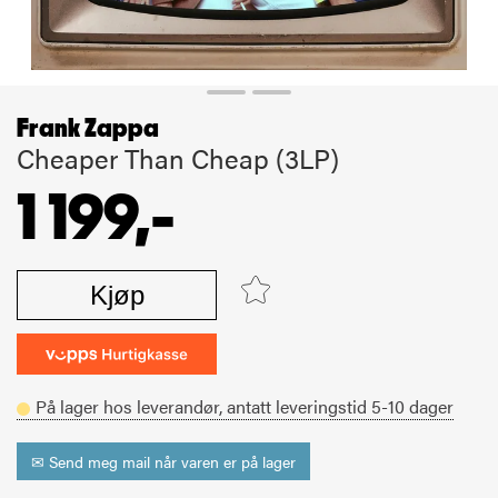
Frank Zappa
Cheaper Than Cheap (3LP)
1 199,-
Kjøp
På lager hos leverandør,
antatt leveringstid
5-10
dager
✉ Send meg mail når varen er på lager